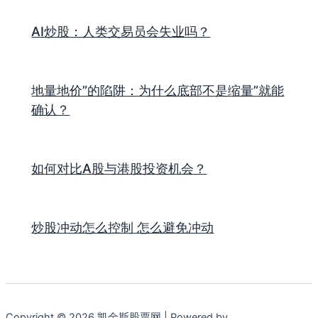
AI炒股：人类交易员会失业吗？
地量地价”的陷阱：为什么底部不是缩量”就能
确认？
如何对比A股与港股投资机会？
炒股冲动怎么控制 怎么避免冲动
Copyright © 2026 凯金斯股票网 | Powered by