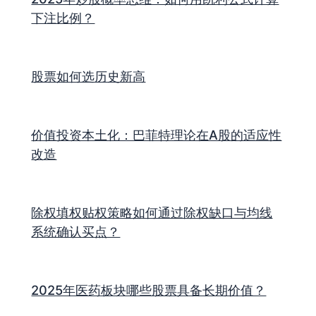
下注比例？
股票如何选历史新高
价值投资本土化：巴菲特理论在A股的适应性
改造
除权填权贴权策略如何通过除权缺口与均线
系统确认买点？
2025年医药板块哪些股票具备长期价值？