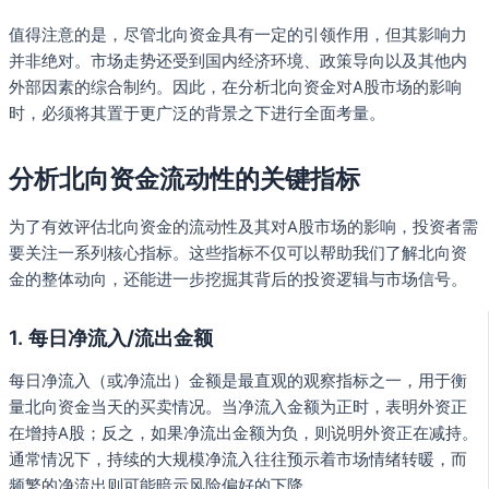
值得注意的是，尽管北向资金具有一定的引领作用，但其影响力
并非绝对。市场走势还受到国内经济环境、政策导向以及其他内
外部因素的综合制约。因此，在分析北向资金对A股市场的影响
时，必须将其置于更广泛的背景之下进行全面考量。
分析北向资金流动性的关键指标
为了有效评估北向资金的流动性及其对A股市场的影响，投资者需
要关注一系列核心指标。这些指标不仅可以帮助我们了解北向资
金的整体动向，还能进一步挖掘其背后的投资逻辑与市场信号。
1.
每日净流入/流出金额
每日净流入（或净流出）金额是最直观的观察指标之一，用于衡
量北向资金当天的买卖情况。当净流入金额为正时，表明外资正
在增持A股；反之，如果净流出金额为负，则说明外资正在减持。
通常情况下，持续的大规模净流入往往预示着市场情绪转暖，而
频繁的净流出则可能暗示风险偏好的下降。