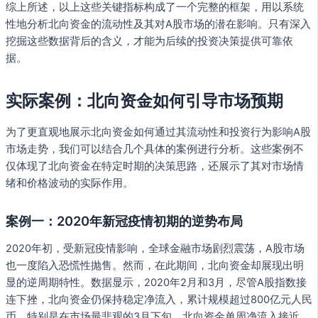
综上所述，以上这些关键指标构成了一个完整的框架，用以系统
性地分析北向资金的流动性及其对A股市场的潜在影响。只有深入
挖掘这些数据背后的含义，才能为后续的投资决策提供可靠依
据。
实际案例：北向资金如何引导市场预期
为了更直观地展示北向资金如何通过其流动性和投资行为影响A股
市场走势，我们可以结合几个具体的案例进行分析。这些案例不
仅体现了北向资金在特定时期的决策思路，还展示了其对市场情
绪和价格波动的实际作用。
案例一：2020年新冠疫情初期的逆势布局
2020年初，受新冠疫情影响，全球金融市场剧烈震荡，A股市场
也一度陷入恐慌性抛售。然而，在此期间，北向资金却展现出明
显的逆周期特性。数据显示，2020年2月和3月，尽管A股指数接
连下挫，北向资金仍保持稳定净流入，累计规模超过800亿元人民
币。特别是在市场最悲观的3月下旬，北向资金单周净流入接近