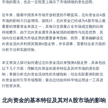
市场的看法，也在一定程度上揭示了市场情绪的变化趋势。
近年来，随着中国资本市场开放程度的不断提高，北向资金在A股
市场的影响力日益增强。据统计，北向资金已经成为A股市场上最
重要的增量资金来源之一，其每日交易量占全市场成交额的比例
持续攀升。由于北向资金通常具备较强的前瞻性与信息优势，其
动向往往被视为市场走势的重要参考指标。然而，要准确解读北
向资金流向并利用其预测A股走势，并非易事，需要结合多方面的
分析方法和实践经验。
本文将深入探讨如何通过北向资金流向来预测A股走势，具体包括
以下几个方面：理解北向资金的基本特征及其对市场的潜在影
响；掌握分析北向资金流动性的关键指标；结合实际案例剖析北
向资金如何引导市场预期；最后总结如何科学地运用这一工具进
行投资决策。
北向资金的基本特征及其对A股市场的影响