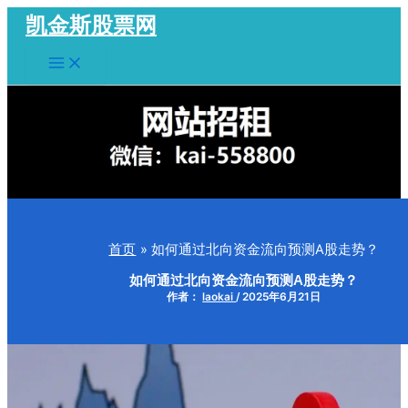
跳
凯金斯股票网
至
Main
内
Menu
容
首页
如何通过北向资金流向预测A股走势？
如何通过北向资金流向预测A股走势？
作者：
laokai
/
2025年6月21日