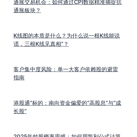
通胀交易机会：如何通过CPI数据精准捕捉抗
通胀板块？
K线图的本质是什么？为什么说一根K线能说
谎，三根K线见真相”？
客户集中度风险：单一大客户依赖股的避雷
指南
港股通”标的：南向资金偏爱的“高股息”与“成
长股”
2025年炒股概率思维：如何用凯利公式计算