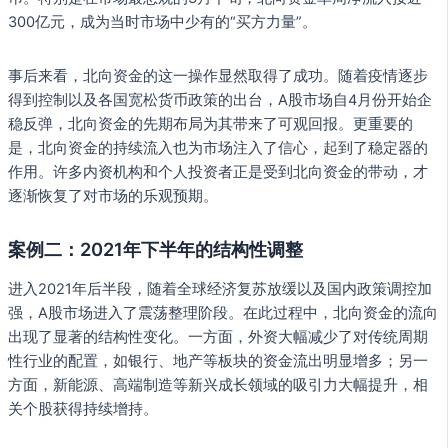
300亿元，成为当时市场中少有的“买方力量”。
事后来看，北向资金的这一操作显然取得了成功。随着疫情逐步
得到控制以及各国宽松货币政策的出台，A股市场自4月份开始企
稳反弹，北向资金的先期布局为其带来了可观回报。更重要的
是，北向资金的持续流入也为市场注入了信心，起到了稳定器的
作用。许多内资机构和个人投资者正是受到北向资金的带动，才
逐渐恢复了对市场的乐观预期。
案例二：2021年下半年的结构性调整
进入2021年后半段，随着全球经济复苏放缓以及国内政策调控加
强，A股市场进入了震荡整理阶段。在此过程中，北向资金的流向
出现了显著的结构性变化。一方面，外资大幅减少了对传统周期
性行业的配置，如银行、地产等板块的资金流出明显增多；另一
方面，新能源、高端制造等新兴成长领域的吸引力大幅提升，相
关个股获得持续增持。