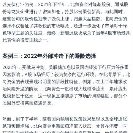
以光伏行业为例，2021年下半年，北向资金对隆基股份、通威股
份等龙头企业进行了密集加仓，持股比例屡创新高。与此同时，
这些公司的股价也迎来了强劲上涨，跑赢大盘指数。北向资金的
选择不仅验证了其敏锐的市场嗅觉，还进一步强化了市场对于绿
色转型主题的关注度。最终，新能源板块成为了当年A股市场最具
代表性的投资主线之一。
案例三：2022年外部冲击下的避险选择
2022年，受俄乌冲突、美联储加息以及国内经济下行压力等多重
因素影响，A股市场经历了较为复杂的运行环境。在此背景下，北
向资金的表现呈现出明显的阶段性特征。例如，在上半年地缘政
治风险升温的阶段，北向资金一度出现大规模净流出，累计流出
规模超过千亿元。这一现象直接加剧了市场的调整幅度，部分个
股因外资撤离而遭遇超卖。
然而，到了下半年，随着国内稳增长政策效果显现以及全球通胀
见顶预期增强，北向资金重新回归净流入状态。尤其在消费、医