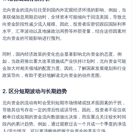
北向资金的流向往往受到国内外宏观经济环境的影响。例如，当
美联储加息周期启动时，全球资本可能倾向于回流美国，导致北
向资金阶段性减少流入规模。因此，投资者应密切跟踪国际利率
水平、汇率波动以及地缘政治局势等外部变量，结合这些因素对
北向资金的可能影响进行预判。
同时，国内经济政策的变化也会显著影响北向资金的态度。例
如，当政府推出重大改革措施或产业扶持计划时，北向资金可能
会加大对相关领域的配置力度。因此，了解国家发展规划和行业
政策导向，有助于更好地解读北向资金的动作意图。
2.
区分短期波动与长期趋势
北向资金的流动有时会受到短期市场情绪或技术面因素的干扰，
导致其信号存在一定的滞后性或误导性。因此，投资者不应仅依
赖单日或短期的资金流向数据做出决策，而应重点关注较长时间
段内的累计趋势。例如，通过观察过去一个月或一个季度的净流
入/流出情况，可以更清晰地把握北向资金的真实立场。