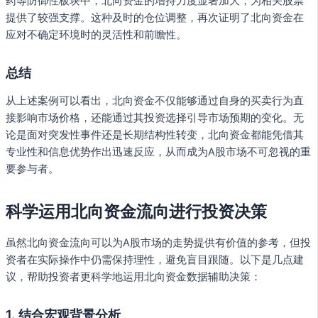
药等防御性板块中，北向资金的增持力度显著加大，为相关股票
提供了较强支撑。这种及时的仓位调整，再次证明了北向资金在
应对不确定环境时的灵活性和前瞻性。
总结
从上述案例可以看出，北向资金不仅能够通过自身的买卖行为直
接影响市场价格，还能通过其投资选择引导市场预期的变化。无
论是面对突发性事件还是长期结构性转变，北向资金都能凭借其
专业性和信息优势作出迅速反应，从而成为A股市场不可忽视的重
要参与者。
科学运用北向资金流向进行投资决策
虽然北向资金流向可以为A股市场的走势提供有价值的参考，但投
资者在实际操作中仍需保持理性，避免盲目跟随。以下是几点建
议，帮助投资者更科学地运用北向资金数据辅助决策：
1.
结合宏观背景分析