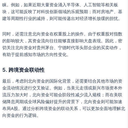
睐。例如，如果近期大量资金涌入半导体、人工智能等相关板
块，这可能反映了对科技创新领域的乐观预期；而对房地产、基
建等周期性行业的减持，则可能传递出对经济增长放缓的担忧。
同时，还需注意北向资金在权重股上的操作。由于权重股对指数
的影响较大，其资金流向往往能够直接影响大盘表现。因此，密
切关注北向资金对贵州茅台、宁德时代等头部企业的买卖动作，
有助于提前感知市场的方向性变化。
5.
跨境资金联动性
最后，考虑到北向资金的国际化背景，还需要结合其他市场的资
金流动情况进行交叉验证。例如，当美元走强或新兴市场资本外
流压力加大时，北向资金可能会阶段性减少流入规模；而在美联
储降息周期或全球风险偏好提升的背景下，北向资金则可能加速
布局A股。通过分析跨境资金的联动关系，可以更加全面地理解北
向资金的行为逻辑。