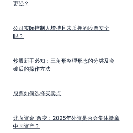
更强？
公司实际控制人增持且未质押的股票安全
吗？
炒股新手必知：三角形整理形态的分类及突
破后的操作方法
股票如何选择买卖点
北向资金”叛变：2025年外资是否会集体撤离
中国资产？