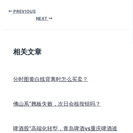
PREVIOUS
NEXT
相关文章
分时图黄白线背离时怎么买卖？
佛山系”翘板失败，次日会核按钮吗？
啤酒股”高端化转型，青岛啤酒vs重庆啤酒谁