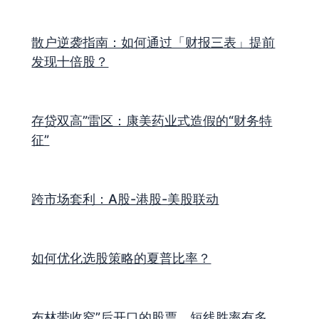
散户逆袭指南：如何通过「财报三表」提前
发现十倍股？
存贷双高”雷区：康美药业式造假的“财务特
征”
跨市场套利：A股-港股-美股联动
如何优化选股策略的夏普比率？
布林带收窄”后开口的股票，短线胜率有多