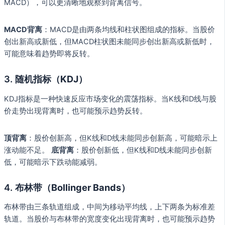
MACD），可以更清晰地观察到背离信号。
MACD背离
：MACD是由两条均线和柱状图组成的指标。当股价
创出新高或新低，但MACD柱状图未能同步创出新高或新低时，
可能意味着趋势即将反转。
3.
随机指标（KDJ）
KDJ指标是一种快速反应市场变化的震荡指标。当K线和D线与股
价走势出现背离时，也可能预示趋势反转。
顶背离
：股价创新高，但K线和D线未能同步创新高，可能暗示上
涨动能不足。
底背离
：股价创新低，但K线和D线未能同步创新
低，可能暗示下跌动能减弱。
4.
布林带（Bollinger Bands）
布林带由三条轨道组成，中间为移动平均线，上下两条为标准差
轨道。当股价与布林带的宽度变化出现背离时，也可能预示趋势