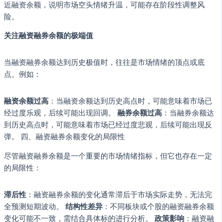
近融资余额，说明市场空头情绪升温，可能存在阶段性调整风
险。
关注融资融券余额的极端值
当融资融券余额达到历史极值时，往往是市场情绪的顶点或底
点。例如：
融资余额过高
：当融资余额达到历史高点时，可能意味着市场已
经过度乐观，后续可能出现回调。
融券余额过高
：当融券余额达
到历史高点时，可能意味着市场已经过度悲观，后续可能出现反
弹。 四、融资融券余额变化的局限性
尽管融资融券余额是一个重要的市场情绪指标，但它也存在一定
的局限性：
滞后性
：融资融券余额的变化通常滞后于市场实际走势，无法完
全预测短期波动。
结构性差异
：不同板块或个股的融资融券余额
变化可能不一致，需结合具体标的进行分析。
政策影响
：融资融