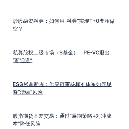
炒股融资融券：如何用“融券”实现T+0变相做
空？
私募股权二级市场（S基金）：PE-VC退出
“新通道”
ESG尽调新规：供应链审核标准体系如何规
避“漂绿”风险
股指期货基差交易：通过“展期策略+对冲成
本”降低风险