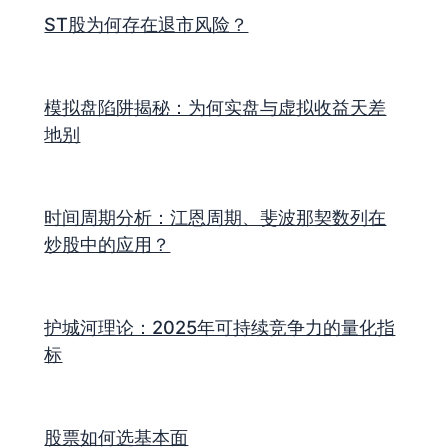
ST股为何存在退市风险？
模拟盘陷阱揭秘：为何实盘与虚拟收益天差
地别
时间周期分析：江恩周期、斐波那契数列在
炒股中的应用？
护城河理论：2025年可持续竞争力的量化指
标
股票如何选基本面