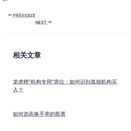
PREVIOUS
NEXT
相关文章
龙虎榜“机构专用”席位：如何识别真假机构买
入？
如何选高换手率的股票