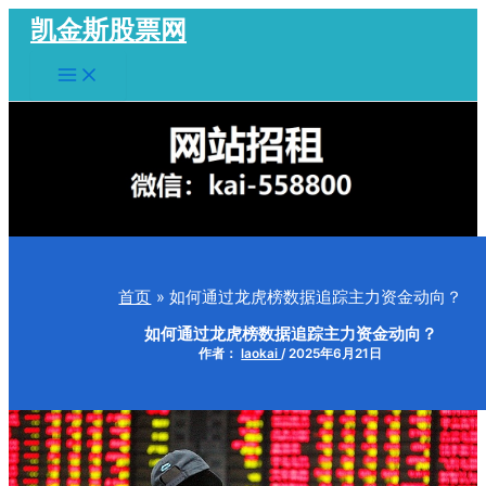
跳
凯金斯股票网
至
Main
内
Menu
容
首页
如何通过龙虎榜数据追踪主力资金动向？
如何通过龙虎榜数据追踪主力资金动向？
作者：
laokai
/
2025年6月21日