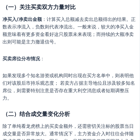
（一）关注买卖双方力量对比
净买入/净卖出金额
：计算买入总额减去卖出总额得出的结果。正
数表示净流入，负数则代表净流出。一般来说，较大的净买入金
额意味着有更多资金看好这只股票未来表现；而持续的大额净卖
出则可能是主力撤退信号。
买卖席位分布情况
：
如果发现多个知名游资或机构同时出现在买方名单中，则表明他
们对该股后市持乐观态度； 若卖方占据主导地位且涉及较多知名
席位，则需要特别注意是否存在重大利空消息或者短期调整压
力。
（二）结合成交量变化分析
除了单纯看龙虎榜上的买卖金额外，还需密切关注标的股票当日
成交量是否异常放大。通常情况下，主力资金介入时往往会伴随