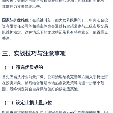
期较长，短期内可能不会造成股价剧烈波动，但随着时间推移，
其影响力逐渐显现出来。
国家队护盘维稳
：在关键时刻（如大盘暴跌期间），中央汇金投
资有限责任公司等相关主体也会通过特定渠道参与二级市场交易
以维护稳定。这种情况下的龙虎榜记录具有特殊意义，值得重点
关注。
三、实战技巧与注意事项
（一）筛选优质标的
首先应当从行业前景广阔、公司治理结构完善等方面入手挑选潜
在投资对象。然后结合近期市场热点及政策导向进一步缩小范
围，最终锁定符合自身风险偏好的候选股票池。
（二）设定止损止盈点位
即使再精准的数据分析也无法完全规避不确定性带来的损失。因