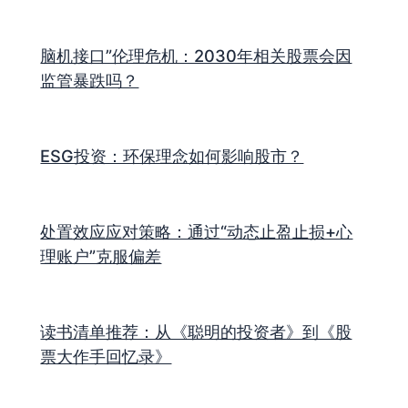
脑机接口”伦理危机：2030年相关股票会因
监管暴跌吗？
ESG投资：环保理念如何影响股市？
处置效应应对策略：通过“动态止盈止损+心
理账户”克服偏差
读书清单推荐：从《聪明的投资者》到《股
票大作手回忆录》