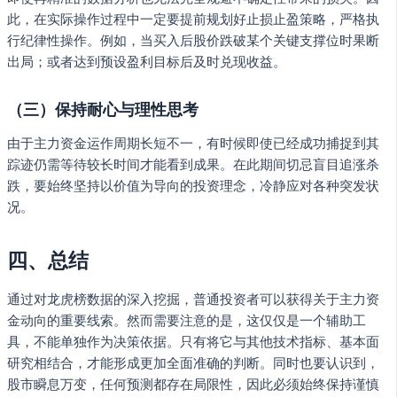
此，在实际操作过程中一定要提前规划好止损止盈策略，严格执
行纪律性操作。例如，当买入后股价跌破某个关键支撑位时果断
出局；或者达到预设盈利目标后及时兑现收益。
（三）保持耐心与理性思考
由于主力资金运作周期长短不一，有时候即使已经成功捕捉到其
踪迹仍需等待较长时间才能看到成果。在此期间切忌盲目追涨杀
跌，要始终坚持以价值为导向的投资理念，冷静应对各种突发状
况。
四、总结
通过对龙虎榜数据的深入挖掘，普通投资者可以获得关于主力资
金动向的重要线索。然而需要注意的是，这仅仅是一个辅助工
具，不能单独作为决策依据。只有将它与其他技术指标、基本面
研究相结合，才能形成更加全面准确的判断。同时也要认识到，
股市瞬息万变，任何预测都存在局限性，因此必须始终保持谨慎