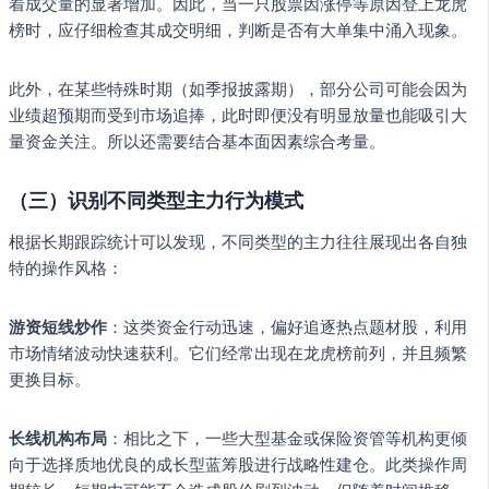
着成交量的显著增加。因此，当一只股票因涨停等原因登上龙虎
榜时，应仔细检查其成交明细，判断是否有大单集中涌入现象。
此外，在某些特殊时期（如季报披露期），部分公司可能会因为
业绩超预期而受到市场追捧，此时即便没有明显放量也能吸引大
量资金关注。所以还需要结合基本面因素综合考量。
（三）识别不同类型主力行为模式
根据长期跟踪统计可以发现，不同类型的主力往往展现出各自独
特的操作风格：
游资短线炒作
：这类资金行动迅速，偏好追逐热点题材股，利用
市场情绪波动快速获利。它们经常出现在龙虎榜前列，并且频繁
更换目标。
长线机构布局
：相比之下，一些大型基金或保险资管等机构更倾
向于选择质地优良的成长型蓝筹股进行战略性建仓。此类操作周