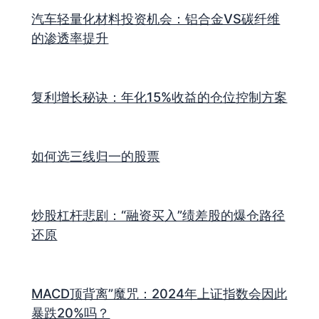
汽车轻量化材料投资机会：铝合金VS碳纤维
的渗透率提升
复利增长秘诀：年化15%收益的仓位控制方案
如何选三线归一的股票
炒股杠杆悲剧：“融资买入”绩差股的爆仓路径
还原
MACD顶背离”魔咒：2024年上证指数会因此
暴跌20%吗？