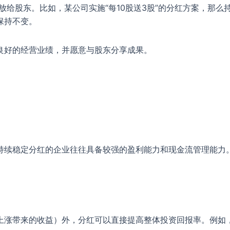
给股东。比如，某公司实施“每10股送3股”的分红方案，那么持
保持不变。
良好的经营业绩，并愿意与股东分享成果。
持续稳定分红的企业往往具备较强的盈利能力和现金流管理能力
上涨带来的收益）外，分红可以直接提高整体投资回报率。例如