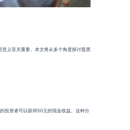
层意义至关重要。本文将从多个角度探讨股票
股的投资者可以获得50元的现金收益。这种分