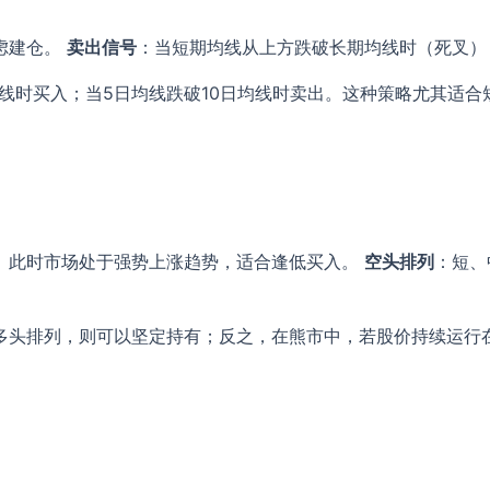
虑建仓。
卖出信号
：当短期均线从上方跌破长期均线时（死叉）
均线时买入；当5日均线跌破10日均线时卖出。这种策略尤其适合
。此时市场处于强势上涨趋势，适合逢低买入。
空头排列
：短、
多头排列，则可以坚定持有；反之，在熊市中，若股价持续运行
。