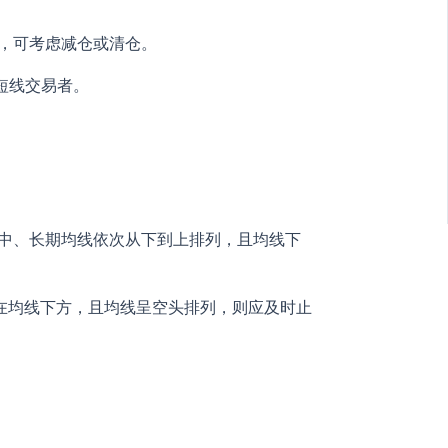
，可考虑减仓或清仓。
短线交易者。
中、长期均线依次从下到上排列，且均线下
在均线下方，且均线呈空头排列，则应及时止