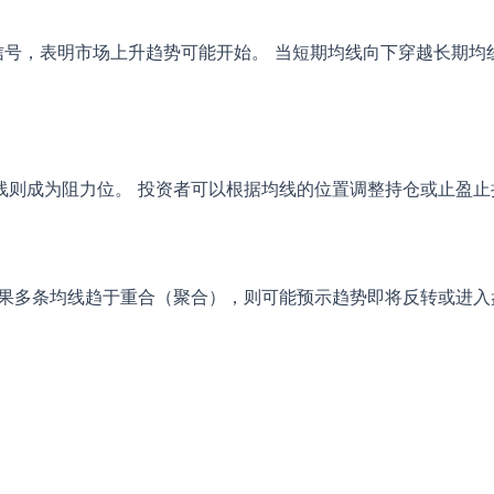
信号，表明市场上升趋势可能开始。 当短期均线向下穿越长期均
线则成为阻力位。 投资者可以根据均线的位置调整持仓或止盈止
如果多条均线趋于重合（聚合），则可能预示趋势即将反转或进