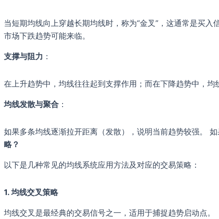
当短期均线向上穿越长期均线时，称为“金叉”，这通常是买入
市场下跌趋势可能来临。
支撑与阻力
：
在上升趋势中，均线往往起到支撑作用；而在下降趋势中，均
均线发散与聚合
：
如果多条均线逐渐拉开距离（发散），说明当前趋势较强。 
略？
以下是几种常见的均线系统应用方法及对应的交易策略：
1. 均线交叉策略
均线交叉是最经典的交易信号之一，适用于捕捉趋势启动点。