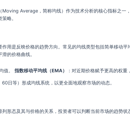
oving Average，简称均线）作为技术分析的核心指标之
资策略。
作用是反映价格的趋势方向。常见的均线类型包括简单移动平均
平滑的价格曲线。
平均值。
指数移动平均线（EMA）
：对近期价格赋予更高的权重
日、60日等）形成均线系统，以更全面地观察市场的动态。
排列形态及其与价格的关系，投资者可以判断当前市场的趋势状