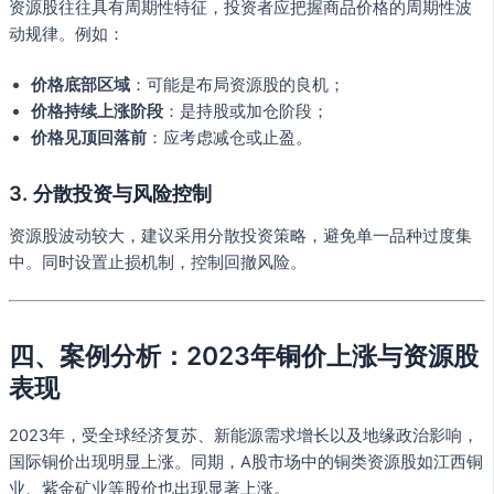
资源股往往具有周期性特征，投资者应把握商品价格的周期性波
动规律。例如：
价格底部区域
：可能是布局资源股的良机；
价格持续上涨阶段
：是持股或加仓阶段；
价格见顶回落前
：应考虑减仓或止盈。
3. 分散投资与风险控制
资源股波动较大，建议采用分散投资策略，避免单一品种过度集
中。同时设置止损机制，控制回撤风险。
四、案例分析：2023年铜价上涨与资源股
表现
2023年，受全球经济复苏、新能源需求增长以及地缘政治影响，
国际铜价出现明显上涨。同期，A股市场中的铜类资源股如江西铜
业、紫金矿业等股价也出现显著上涨。