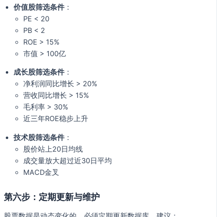
价值股筛选条件
：
PE < 20
PB < 2
ROE > 15%
市值 > 100亿
成长股筛选条件
：
净利润同比增长 > 20%
营收同比增长 > 15%
毛利率 > 30%
近三年ROE稳步上升
技术股筛选条件
：
股价站上20日均线
成交量放大超过近30日平均
MACD金叉
第六步：定期更新与维护
股票数据是动态变化的，必须定期更新数据库，建议：