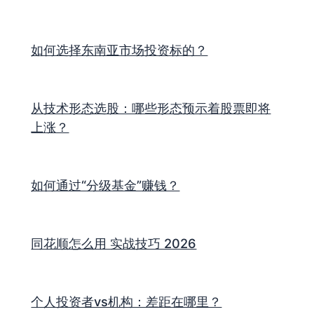
如何选择东南亚市场投资标的？
从技术形态选股：哪些形态预示着股票即将
上涨？
如何通过“分级基金”赚钱？
同花顺怎么用 实战技巧 2026
个人投资者vs机构：差距在哪里？