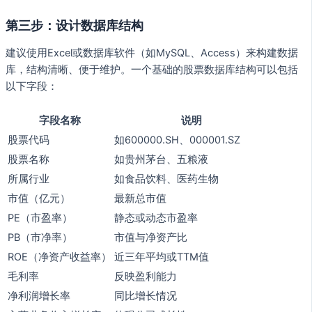
第三步：设计数据库结构
建议使用Excel或数据库软件（如MySQL、Access）来构建数据
库，结构清晰、便于维护。一个基础的股票数据库结构可以包括
以下字段：
字段名称
说明
股票代码
如600000.SH、000001.SZ
股票名称
如贵州茅台、五粮液
所属行业
如食品饮料、医药生物
市值（亿元）
最新总市值
PE（市盈率）
静态或动态市盈率
PB（市净率）
市值与净资产比
ROE（净资产收益率）
近三年平均或TTM值
毛利率
反映盈利能力
净利润增长率
同比增长情况