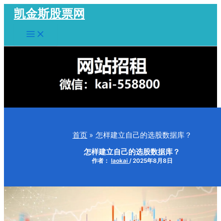
跳
凯金斯股票网
至
Main
内
Menu
容
首页
怎样建立自己的选股数据库？
怎样建立自己的选股数据库？
作者：
laokai
/
2025年8月8日