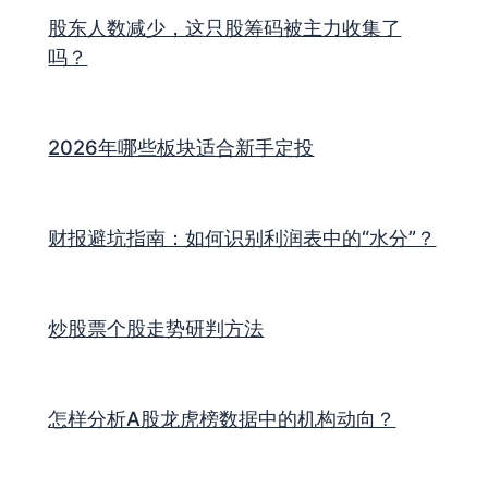
股东人数减少，这只股筹码被主力收集了
吗？
2026年哪些板块适合新手定投
财报避坑指南：如何识别利润表中的“水分”？
炒股票个股走势研判方法
怎样分析A股龙虎榜数据中的机构动向？