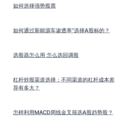
如何选择强势股票
如何通过新能源车渗透率”选择A股标的？
选股器怎么用 怎么选回调股
杠杆炒股渠道选择：不同渠道的杠杆成本差
异有多大？
怎样利用MACD周线金叉筛选A股趋势股？