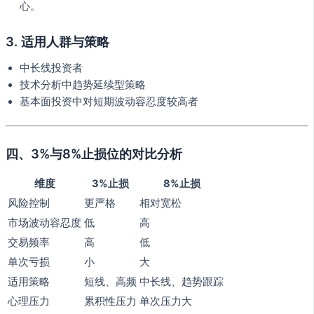
心。
3. 适用人群与策略
中长线投资者
技术分析中趋势延续型策略
基本面投资中对短期波动容忍度较高者
四、3%与8%止损位的对比分析
维度
3%止损
8%止损
风险控制
更严格
相对宽松
市场波动容忍度
低
高
交易频率
高
低
单次亏损
小
大
适用策略
短线、高频
中长线、趋势跟踪
心理压力
累积性压力
单次压力大