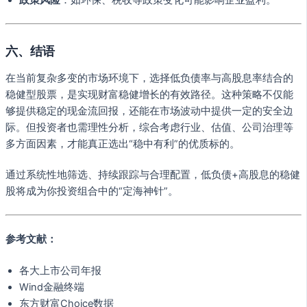
六、结语
在当前复杂多变的市场环境下，选择低负债率与高股息率结合的
稳健型股票，是实现财富稳健增长的有效路径。这种策略不仅能
够提供稳定的现金流回报，还能在市场波动中提供一定的安全边
际。但投资者也需理性分析，综合考虑行业、估值、公司治理等
多方面因素，才能真正选出“稳中有利”的优质标的。
通过系统性地筛选、持续跟踪与合理配置，低负债+高股息的稳健
股将成为你投资组合中的“定海神针”。
参考文献：
各大上市公司年报
Wind金融终端
东方财富Choice数据