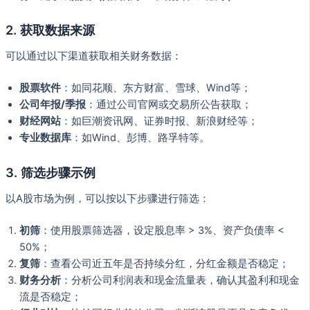
2. 获取数据来源
可以通过以下渠道获取相关财务数据：
股票软件
：如同花顺、东方财富、雪球、Wind等；
公司年报/季报
：通过公司官网或交易所公告获取；
财经网站
：如巨潮资讯网、证券时报、新浪财经等；
专业数据库
：如Wind、彭博、路孚特等。
3. 筛选步骤示例
以A股市场为例，可以按以下步骤进行筛选：
初筛
：使用股票筛选器，设定股息率 > 3%、资产负债率 <
50%；
复筛
：查看公司近五年是否持续分红，分红金额是否稳定；
财务分析
：分析公司利润表和现金流量表，确认其盈利和现金
流是否稳定；