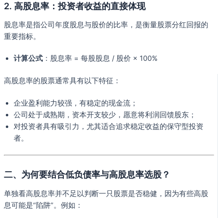
2. 高股息率：投资者收益的直接体现
股息率是指公司年度股息与股价的比率，是衡量股票分红回报的
重要指标。
计算公式
：股息率 = 每股股息 / 股价 × 100%
高股息率的股票通常具有以下特征：
企业盈利能力较强，有稳定的现金流；
公司处于成熟期，资本开支较少，愿意将利润回馈股东；
对投资者具有吸引力，尤其适合追求稳定收益的保守型投资
者。
二、为何要结合低负债率与高股息率选股？
单独看高股息率并不足以判断一只股票是否稳健，因为有些高股
息可能是“陷阱”。例如：