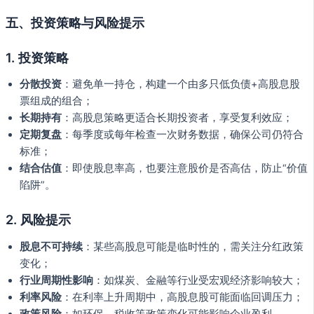
五、投资策略与风险提示
1. 投资策略
分散投资
：避免单一持仓，构建一个由多只低负债+高股息股
票组成的组合；
长期持有
：高股息策略更适合长期投资者，享受复利效应；
定期复盘
：每季度或每年检查一次财务数据，确保公司仍符合
标准；
结合估值
：即使股息率高，也要注意股价是否高估，防止“价值
陷阱”。
2. 风险提示
股息不可持续
：某些高股息可能是临时性的，需关注分红政策
变化；
行业周期性影响
：如煤炭、金融等行业受宏观经济影响较大；
利率风险
：在利率上升周期中，高股息股可能面临回调压力；
政策风险
：如环保、税收等政策变化可能影响企业盈利。