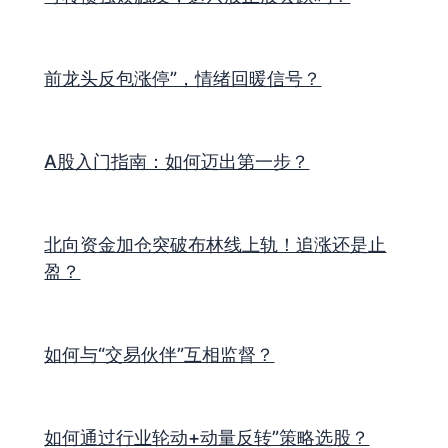
前龙头反包涨停”，情绪回暖信号？
A股入门指南：如何迈出第一步？
北向资金加仓突破布林线上轨！追涨还是止
盈？
如何与“交易伙伴”互相监督？
如何通过行业轮动+动量反转”策略选股？