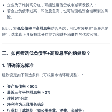
企业为了维持高分红，可能过度借贷或削减研发投入；
若企业负债率过高，即使股息高，也可能面临资金链断裂的风
险。
因此，将
低负债率
与
高股息率
结合考虑，可以有效规避“高股息陷
阱”，选出真正具备持续分红能力和财务稳健性的优质公司。
三、如何筛选低负债率+高股息率的稳健股？
1. 明确筛选标准
建议设定如下筛选条件（可根据市场环境调整）：
资产负债率 < 50%
最近三年平均股息率 > 3%
连续5年分红
净利润为正且增长稳定
行业处于成熟期（如公用事业、消费、金融等）