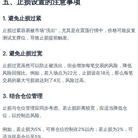
五、止损设置的注意事项
1. 避免止损过紧
止损过紧容易被市场“洗出”，尤其是在震荡行情中，价格可能反复
测试支撑位，导致止损提前触发。
2. 避免止损过宽
止损过宽虽然可以防止被洗出，但会增加每笔交易的风险，降低
风险回报比。例如，若入场点为22元，止损设在18元，那么每笔
交易的最大亏损就达到了4元，风险过高。
3. 结合仓位管理
止损与仓位管理应同步考虑。若止损距离较宽，应适当降低仓
位，以控制总风险。
例如，若止损为5%，可将仓位控制在2%以内；若止损为2%，可
适当提高仓位至5%。