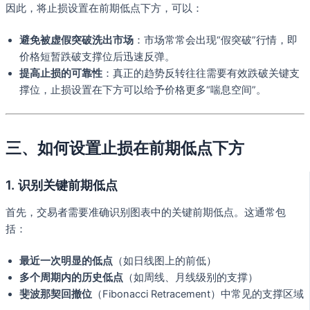
因此，将止损设置在前期低点下方，可以：
避免被虚假突破洗出市场
：市场常常会出现“假突破”行情，即
价格短暂跌破支撑位后迅速反弹。
提高止损的可靠性
：真正的趋势反转往往需要有效跌破关键支
撑位，止损设置在下方可以给予价格更多“喘息空间”。
三、如何设置止损在前期低点下方
1. 识别关键前期低点
首先，交易者需要准确识别图表中的关键前期低点。这通常包
括：
最近一次明显的低点
（如日线图上的前低）
多个周期内的历史低点
（如周线、月线级别的支撑）
斐波那契回撤位
（Fibonacci Retracement）中常见的支撑区域