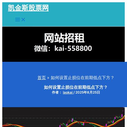
跳
凯金斯股票网
至
Main
内
Menu
容
首页
如何设置止损位在前期低点下方？
如何设置止损位在前期低点下方？
作者：
laokai
/
2025年8月25日