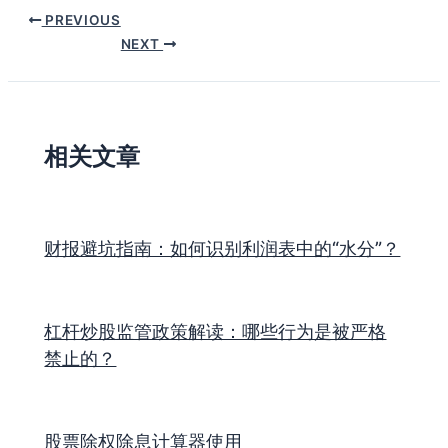
PREVIOUS
NEXT
相关文章
财报避坑指南：如何识别利润表中的“水分”？
杠杆炒股监管政策解读：哪些行为是被严格
禁止的？
股票除权除息计算器使用