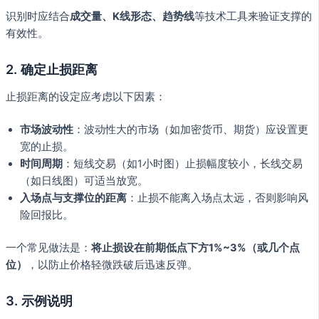
识别时应结合
成交量、K线形态、趋势线
等技术工具来验证支撑的
有效性。
2. 确定止损距离
止损距离的设定应考虑以下因素：
市场波动性
：波动性大的市场（如加密货币、期货）应设置更
宽的止损。
时间周期
：短线交易（如1小时图）止损幅度较小，长线交易
（如日线图）可适当放宽。
入场点与支撑位的距离
：止损不能离入场点太远，否则影响风
险回报比。
一个常见做法是：
将止损设在前期低点下方1%~3%（或几个点
位）
，以防止价格轻微跌破后迅速反弹。
3. 示例说明