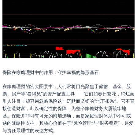
保险在家庭理财中的作用：守护幸福的隐形基石
在家庭理财的宏大图景中，人们常将目光聚焦于储蓄、基金、股
票、房产等“看得见”的资产配置工具——它们如春日繁花，绚烂而
引人注目；却容易忽略保险这一沉默而坚韧的“地下根系”。它不直
接创造财富，却以确定性的保障，为整个家庭财务大厦筑牢地
基。保险并非可有可无的附加选项，而是家庭理财体系中不可或
缺的战略性支柱，其核心价值在于“风险管理”与“财务稳定”，是爱
与责任最理性的表达方式。