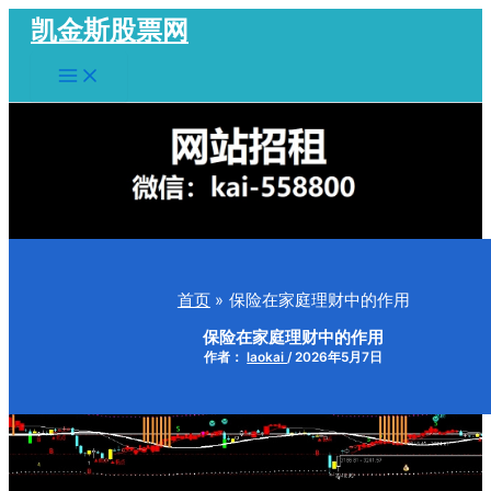
跳
凯金斯股票网
至
Main
内
Menu
容
首页
保险在家庭理财中的作用
保险在家庭理财中的作用
作者：
laokai
/
2026年5月7日