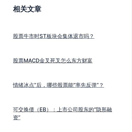
相关文章
股票牛市时ST板块会集体退市吗？
股票MACD金叉死叉怎么东方财富
情绪冰点”后，哪些股票能“率先反弹”？
可交换债（EB）：上市公司股东的“隐形融
资”