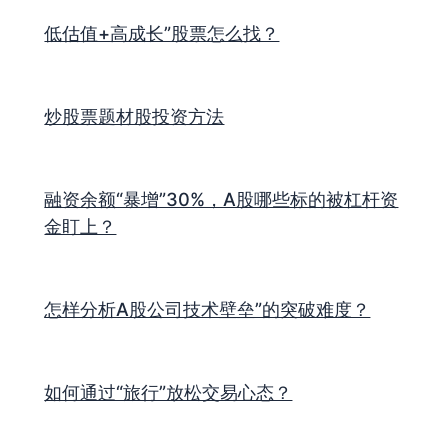
低估值+高成长”股票怎么找？
炒股票题材股投资方法
融资余额“暴增”30%，A股哪些标的被杠杆资
金盯上？
怎样分析A股公司技术壁垒”的突破难度？
如何通过“旅行”放松交易心态？