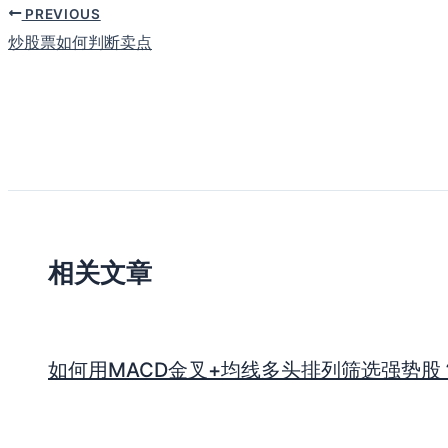
PREVIOUS
炒股票如何判断卖点
相关文章
如何用MACD金叉+均线多头排列筛选强势股