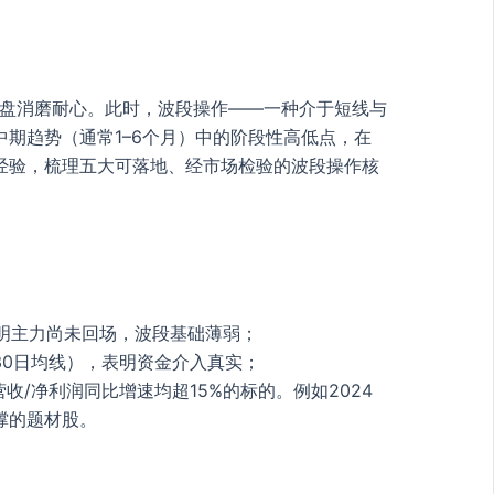
横盘消磨耐心。此时，波段操作——一种介于短线与
期趋势（通常1–6个月）中的阶段性高低点，在
经验，梳理五大可落地、经市场检验的波段操作核
明主力尚未回场，波段基础薄弱；
30日均线），表明资金介入真实；
/净利润同比增速均超15%的标的。例如2024
撑的题材股。