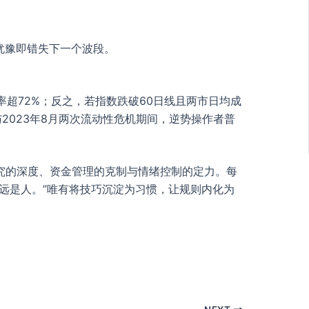
犹豫即错失下一个波段。
率超72%；反之，若指数跌破60日线且两市日均成
与2023年8月两次流动性危机期间，逆势操作者普
究的深度、资金管理的克制与情绪控制的定力。每
远是人。”唯有将技巧沉淀为习惯，让规则内化为