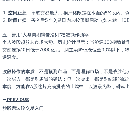
空间止损
：单笔交易最大亏损严格限定在本金的5%以内。例如
时间止损
：买入后5个交易日内未按预期启动（如未站上1
五、善用“大盘周期镜像法则”校准操作频率
个人波段须服从市场大势。历史统计显示：当沪深300指数处于
交额连续10日低于7000亿元，则主动降低仓位至30%以下，
遍深套。
波段操作的本质，不是预测市场，而是理解市场；不是战胜他
一次买入，都是对逻辑的确认；每一次卖出，都是对纪律的践
本能，方能在A股这片充满挑战的土壤中，以波段为犁，耕耘出
PREVIOUS
炒股票波段交易入门