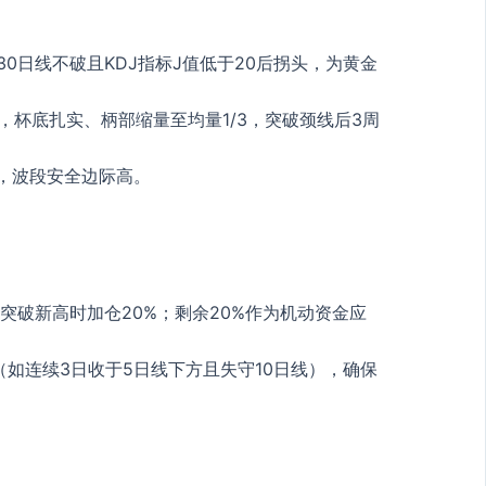
0日线不破且KDJ指标J值低于20后拐头，为黄金
柄，杯底扎实、柄部缩量至均量1/3，突破颈线后3周
固，波段安全边际高。
突破新高时加仓20%；剩余20%作为机动资金应
号（如连续3日收于5日线下方且失守10日线），确保