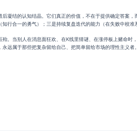
错后凝结的认知结晶。它们真正的价值，不在于提供确定答案，
（知行合一的勇气）；三是持续复盘迭代的能力（在失败中校准
百殆。当别人在消息面狂欢、在K线里猜谜、在涨停板上赌命时
，永远属于那些把复杂留给自己、把简单留给市场的理性主义者