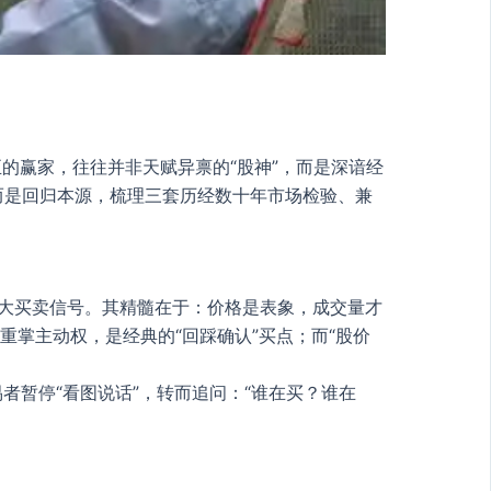
的赢家，往往并非天赋异禀的“股神”，而是深谙经
而是回归本源，梳理三套历经数十年市场检验、兼
判据的八大买卖信号。其精髓在于：价格是表象，成交量才
重掌主动权，是经典的“回踩确认”买点；而“股价
暂停“看图说话”，转而追问：“谁在买？谁在