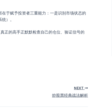
而在于赋予投资者三重能力：一是识别市场状态的
系统）。
，真正的高手正默默检查自己的仓位、验证信号的
。
NEXT
炒股票经典战法解析