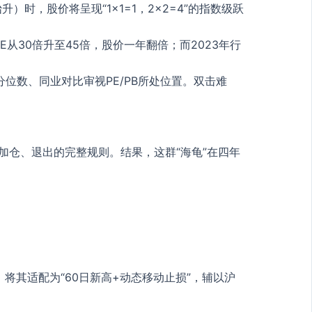
时，股价将呈现“1×1=1，2×2=4”的指数级跃
E从30倍升至45倍，股价一年翻倍；而2023年行
位数、同业对比审视PE/PB所处位置。双击难
加仓、退出的完整规则。结果，这群“海龟”在四年
其适配为“60日新高+动态移动止损”，辅以沪