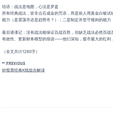
结语：战法是地图，心法是罗盘
所有经典战法，皆非点石成金的咒语，而是前人用真金白银试
能力（是震荡市还是趋势市？）；二是制定并坚守规则的能力
最后请谨记：没有战法能保证百战百胜，但缺乏战法必然百战
有效性、更新财务模型的假设——他们深知，股市最大的红利
（全文共计1280字）
PREVIOUS
炒股票经典K线组合解读