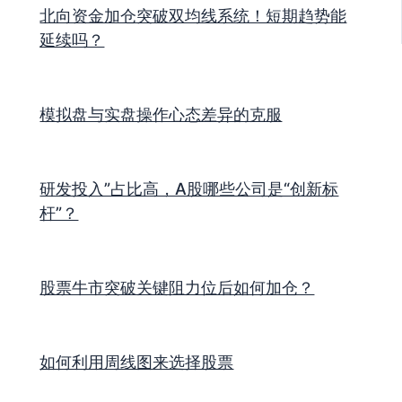
北向资金加仓突破双均线系统！短期趋势能
延续吗？
模拟盘与实盘操作心态差异的克服
研发投入”占比高，A股哪些公司是“创新标
杆”？
股票牛市突破关键阻力位后如何加仓？
如何利用周线图来选择股票