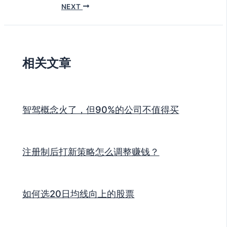
NEXT
相关文章
智驾概念火了，但90%的公司不值得买
注册制后打新策略怎么调整赚钱？
如何选20日均线向上的股票