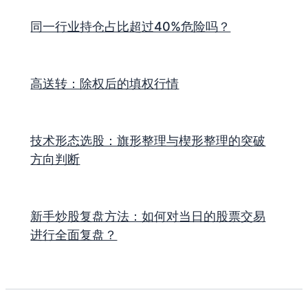
同一行业持仓占比超过40%危险吗？
高送转：除权后的填权行情
技术形态选股：旗形整理与楔形整理的突破
方向判断
新手炒股复盘方法：如何对当日的股票交易
进行全面复盘？