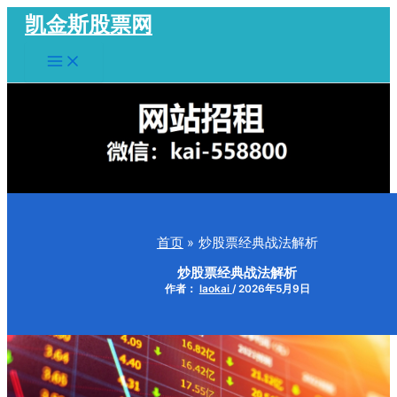
跳
凯金斯股票网
至
Main
内
Menu
容
首页
炒股票经典战法解析
炒股票经典战法解析
作者：
laokai
/
2026年5月9日