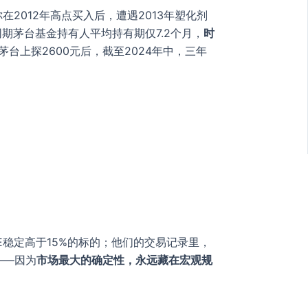
在2012年高点买入后，遭遇2013年塑化剂
同期茅台基金持有人平均持有期仅7.2个月，
时
茅台上探2600元后，截至2024年中，三年
稳定高于15%的标的；他们的交易记录里，
——因为
市场最大的确定性，永远藏在宏观规