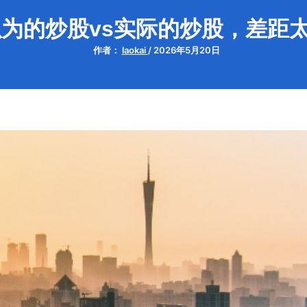
为的炒股vs实际的炒股，差距
作者：
laokai
/
2026年5月20日