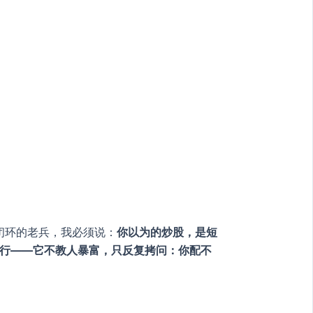
闭环的老兵，我必须说：
你以为的炒股，是短
修行——它不教人暴富，只反复拷问：你配不