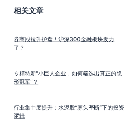
相关文章
券商股拉升护盘！沪深300金融板块发力
了？
专精特新”小巨人企业，如何筛选出真正的隐
形冠军”？
行业集中度提升：水泥股“寡头垄断”下的投资
逻辑