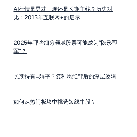
AI行情是昙花一现还是长期主线？历史对
比：2013年互联网+的启示
2025年哪些细分领域股票可能成为“隐形冠
军”？
长期持有=躺平？复利思维背后的深层逻辑
如何从热门板块中挑选短线牛股？