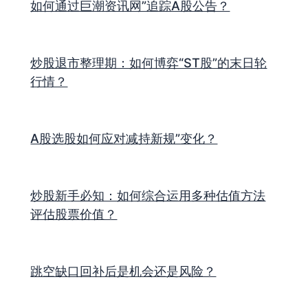
如何通过巨潮资讯网”追踪A股公告？
炒股退市整理期：如何博弈“ST股”的末日轮
行情？
A股选股如何应对减持新规”变化？
炒股新手必知：如何综合运用多种估值方法
评估股票价值？
跳空缺口回补后是机会还是风险？