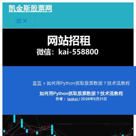
跳
凯金斯股票网
至
Main
内
Menu
容
首页
如何用Python抓取股票数据？技术流教程
如何用Python抓取股票数据？技术流教程
作者：
laokai
/
2026年5月21日