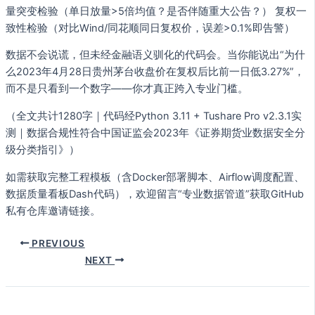
量突变检验（单日放量>5倍均值？是否伴随重大公告？） 复权一
致性检验（对比Wind/同花顺同日复权价，误差>0.1%即告警）
数据不会说谎，但未经金融语义驯化的代码会。当你能说出“为什
么2023年4月28日贵州茅台收盘价在复权后比前一日低3.27%”，
而不是只看到一个数字——你才真正跨入专业门槛。
（全文共计1280字｜代码经Python 3.11 + Tushare Pro v2.3.1实
测｜数据合规性符合中国证监会2023年《证券期货业数据安全分
级分类指引》）
如需获取完整工程模板（含Docker部署脚本、Airflow调度配置、
数据质量看板Dash代码），欢迎留言“专业数据管道”获取GitHub
私有仓库邀请链接。
PREVIOUS
NEXT