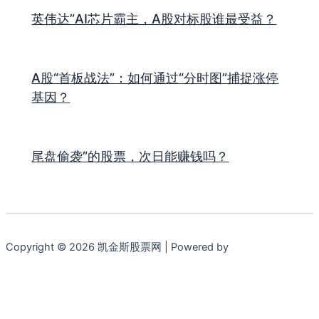
英伟达”AI芯片霸主，A股对标股谁最受益？
A股“首板战法”：如何通过“分时图”捕捉涨停
基因？
尾盘偷袭”的股票，次日能赚钱吗？
Copyright © 2026 凯金斯股票网 | Powered by