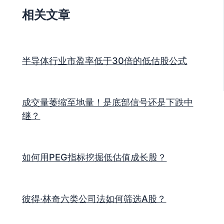
相关文章
半导体行业市盈率低于30倍的低估股公式
成交量萎缩至地量！是底部信号还是下跌中
继？
如何用PEG指标挖掘低估值成长股？
彼得·林奇六类公司法如何筛选A股？