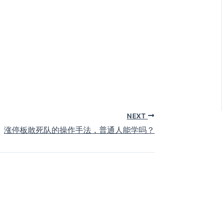
NEXT
涨停板敢死队的操作手法，普通人能学吗？