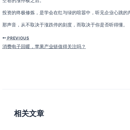
空巷的涨停板之后。
投资的终极修炼，是学会在红与绿的喧嚣中，听见企业心跳的
那声音，从不取决于涨跌停的刻度，而取决于你是否听得懂。
PREVIOUS
消费电子回暖，苹果产业链值得关注吗？
相关文章