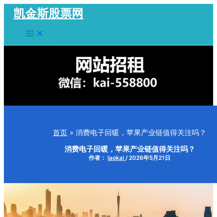
跳
凯金斯股票网
至
Main
内
Menu
容
首页
消费电子回暖，苹果产业链值得关注吗？
消费电子回暖，苹果产业链值得关注吗？
作者：
laokai
/
2026年5月21日