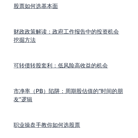
股票如何选基本面
财政政策解读：政府工作报告中的投资机会
挖掘方法
可转债转股套利：低风险高收益的机会
市净率（PB）陷阱：周期股估值的“时间的朋
友”逻辑
职业操盘手教你如何选股票