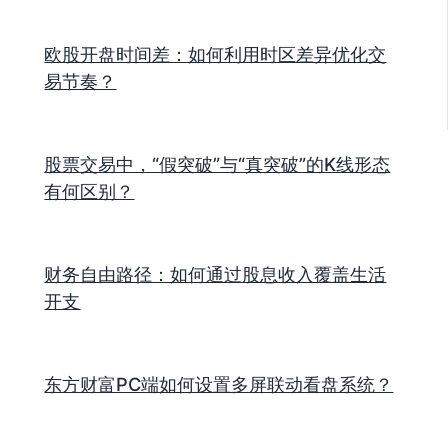
欧股开盘时间差：如何利用时区差异优化交
易节奏？
股票交易中，“假突破”与“真突破”的K线形态
有何区别？
财务自由路径：如何通过股息收入覆盖生活
开支
东方财富PC端如何设置多屏联动看盘系统？