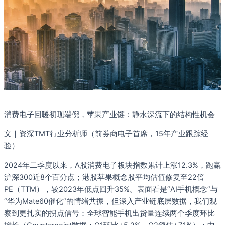
消费电子回暖初现端倪，苹果产业链：静水深流下的结构性机会
文｜资深TMT行业分析师（前券商电子首席，15年产业跟踪经
验）
2024年二季度以来，A股消费电子板块指数累计上涨12.3%，跑赢
沪深300近8个百分点；港股苹果概念股平均估值修复至22倍
PE（TTM），较2023年低点回升35%。表面看是“AI手机概念”与
“华为Mate60催化”的情绪共振，但深入产业链底层数据，我们观
察到更扎实的拐点信号：全球智能手机出货量连续两个季度环比