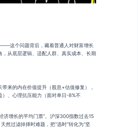
”——这个问题背后，藏着普通人对财富增长
角，从底层逻辑、适配人群、真实成本、长期
长带来的内在价值提升（股息+估值修复），
）、心理抗压能力（面对单日-8%不
济增长的平均门票”。沪深300指数过去15
，天然过滤掉择时难题，把“选时”转化为“坚