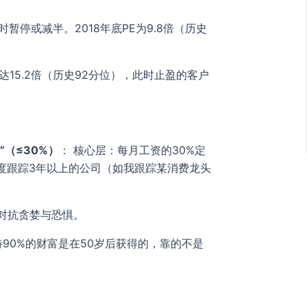
暂停或减半。2018年底PE为9.8倍（历史
E达15.2倍（历史92分位），此时止盈的客户
”（≤30%）
： 核心层：每月工资的30%定
只深度跟踪3年以上的公司（如我跟踪某消费龙头
对抗贪婪与恐惧。
90%的财富是在50岁后获得的，靠的不是