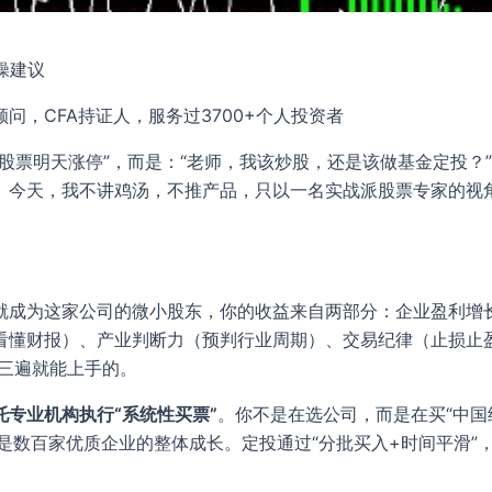
操建议
，CFA持证人，服务过3700+个人投资者
股票明天涨停”，而是：“老师，我该炒股，还是该做基金定投？
。今天，我不讲鸡汤，不推产品，只以一名实战派股票专家的视
就成为这家公司的微小股东，你的收益来自两部分：企业盈利增
看懂财报）、产业判断力（预判行业周期）、交易纪律（止损止盈
听三遍就能上手的。
托专业机构执行“系统性买票”
。你不是在选公司，而是在买“中国经
背后是数百家优质企业的整体成长。定投通过“分批买入+时间平滑”