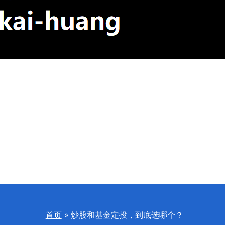
首页
炒股和基金定投，到底选哪个？