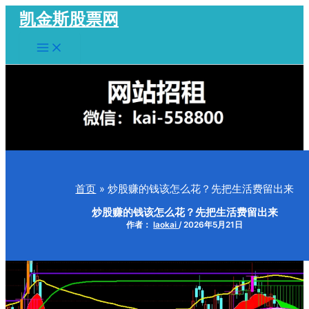
跳
凯金斯股票网
至
Main
内
Menu
容
首页
炒股赚的钱该怎么花？先把生活费留出来
炒股赚的钱该怎么花？先把生活费留出来
作者：
laokai
/
2026年5月21日