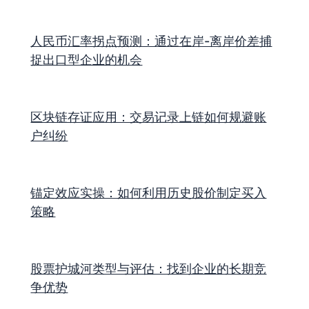
人民币汇率拐点预测：通过在岸-离岸价差捕
捉出口型企业的机会
区块链存证应用：交易记录上链如何规避账
户纠纷
锚定效应实操：如何利用历史股价制定买入
策略
股票护城河类型与评估：找到企业的长期竞
争优势