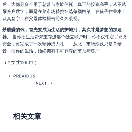
后，大部分资金用于慈善与家族信托。真正的投资高手，从不炫
耀账户数字，而是在菜市场精挑细选每颗白菜，在孩子作业本上
认真签字，在父母体检报告前久久凝视。
炒股赚的钱，首先要成为生活的护城河，其次才是梦想的加速
器。
当你把生活费郑重存进那个独立账户时，你不仅锁定了财务
安全，更完成了一次精神成人礼——从此，市场涨跌只是背景
音，而你的生活，始终拥有不可剥夺的节拍与尊严。
（全文共1280字）
PREVIOUS
NEXT
相关文章