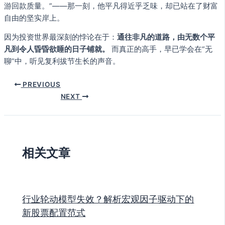
游回款质量。”——那一刻，他平凡得近乎乏味，却已站在了财富
自由的坚实岸上。
因为投资世界最深刻的悖论在于：
通往非凡的道路，由无数个平
凡到令人昏昏欲睡的日子铺就。
而真正的高手，早已学会在“无
聊”中，听见复利拔节生长的声音。
PREVIOUS
NEXT
相关文章
行业轮动模型失效？解析宏观因子驱动下的
新股票配置范式