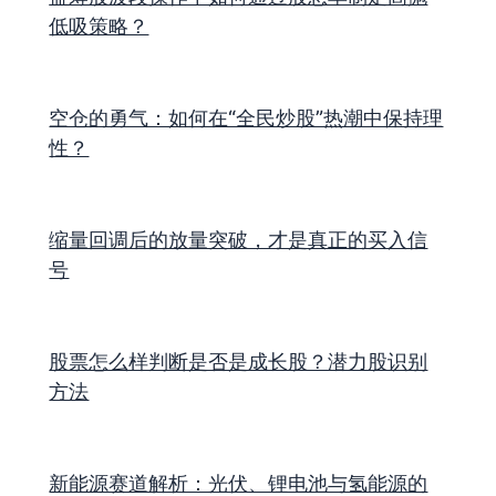
低吸策略？
空仓的勇气：如何在“全民炒股”热潮中保持理
性？
缩量回调后的放量突破，才是真正的买入信
号
股票怎么样判断是否是成长股？潜力股识别
方法
新能源赛道解析：光伏、锂电池与氢能源的