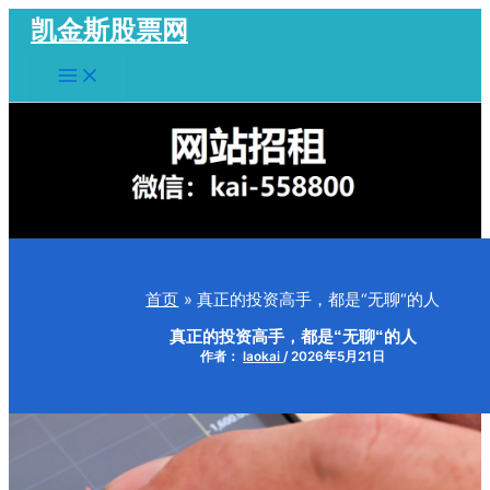
跳
凯金斯股票网
至
Main
内
Menu
容
首页
真正的投资高手，都是“无聊“的人
真正的投资高手，都是“无聊“的人
作者：
laokai
/
2026年5月21日