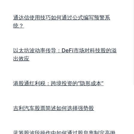
通达信使用技巧如何通过公式编写预警系
统？
以太坊波动率传导：DeFi市场对科技股的溢
出效应
港股通红利税：跨境投资的“隐形成本”
吉利汽车股票简述如何选择强势股
蓝筹股波段操作中如何通过股息率制定高抛