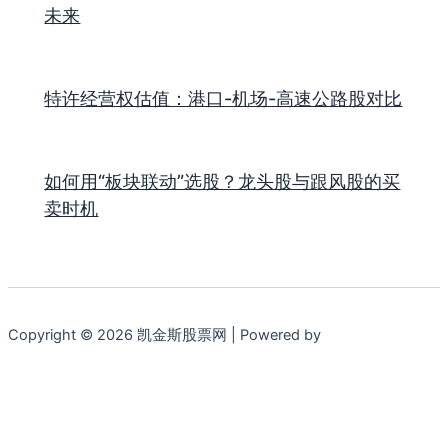
未来
特许经营权估值：港口-机场-高速公路股对比
如何用“板块联动”选股？龙头股与跟风股的买
卖时机
Copyright © 2026 凯金斯股票网 | Powered by