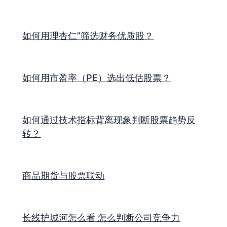
如何用理杏仁”筛选财务优质股？
如何用市盈率（PE）选出低估股票？
如何通过技术指标背离现象判断股票趋势反
转？
商品期货与股票联动
长线护城河怎么看 怎么判断公司竞争力