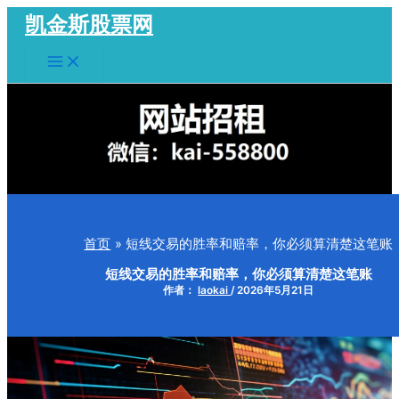
跳
凯金斯股票网
至
Main
内
Menu
容
首页
短线交易的胜率和赔率，你必须算清楚这笔账
短线交易的胜率和赔率，你必须算清楚这笔账
作者：
laokai
/
2026年5月21日