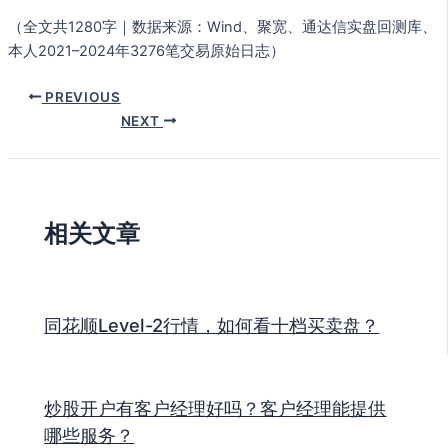
（全文共1280字｜数据来源：Wind、聚宽、通达信实盘回测库、
本人2021–2024年3276笔交易原始日志）
PREVIOUS
NEXT
相关文章
同花顺Level-2行情，如何看十档买卖盘？
炒股开户有客户经理好吗？客户经理能提供
哪些服务？