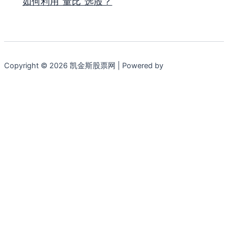
如何利用“量比”选股？
Copyright © 2026 凯金斯股票网 | Powered by