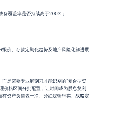
拨备覆盖率是否持续高于200%；
跟踪LPR报价、存款定期化趋势及地产风险化解进展
，而是需要专业解剖刀才能识别的“复合型资
合理价格区间分批配置，让时间成为股息复利
唯有资产负债表干净、分红逻辑坚实、战略定