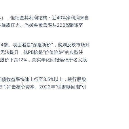
%），但细查其利润结构：近40%净利润来自
暴露压力。当拨备覆盖率从220%骤降至
.4倍。表面看是“深度折价”，实则反映市场对
无法提升，低PB恰是“价值陷阱”的典型注
计股价下跌12%，真实年化回报远低于名义股
债收益率快速上行至3.5%以上，银行股股
冲击核心资本。2022年“理财赎回潮”引