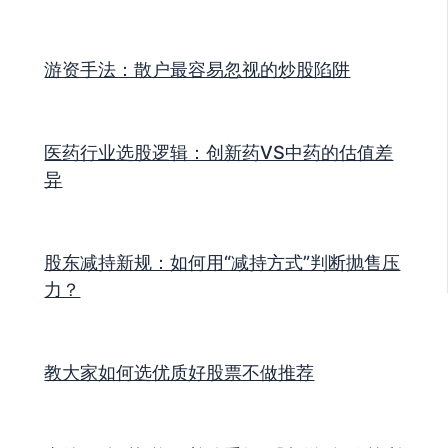
游资手法：散户最容易忽视的炒股陷阱
医药行业选股逻辑：创新药VS中药的估值差
异
股东减持新规：如何用“减持方式”判断抛售压
力？
教大家如何选优质好股票不做推荐