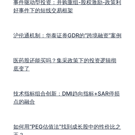
事件驱动型投资：并购重组-股权激励-政策利
好事件下的短线交易框架
沪伦通机制：华泰证券GDR的“跨境融资”案例
医药股还能买吗？集采政策下的投资逻辑彻
底变了
技术指标组合创新：DMI趋向指标+SAR停损
点的融合
如何用“PEG估值法”找到成长股中的性价比之
王？