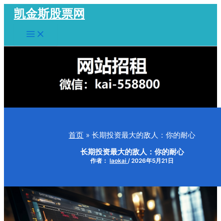
跳
凯金斯股票网
至
Main
内
Menu
容
首页
长期投资最大的敌人：你的耐心
长期投资最大的敌人：你的耐心
作者：
laokai
/
2026年5月21日