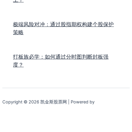
极端风险对冲：通过股指期权构建个股保护
策略
打板族必学：如何通过分时图判断封板强
度？
Copyright © 2026 凯金斯股票网 | Powered by