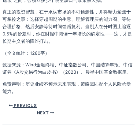
逃顶”之间，会横亘多少个跳空缺口与政策黑天鹅。
真正的投资智慧，在于承认市场的不可预测性，并将精力聚焦于
可掌控之事：选择穿越周期的生意、理解管理层的能力圈、等待
合理价格、然后安静等待时间馈赠复利。当别人在分时图上追逐
0.5%的价差时，你在财报中阅读十年增长的确定性——这，才是
长期主义者的降维打击。
（全文统计：1280字）
数据来源：Wind金融终端、中证指数公司、中国结算年报、中信
证券《A股交易行为白皮书》（2023）、晨星中国基金数据库。
免责声明：历史业绩不预示未来表现，策略需匹配个人风险承受
能力。
PREVIOUS
NEXT