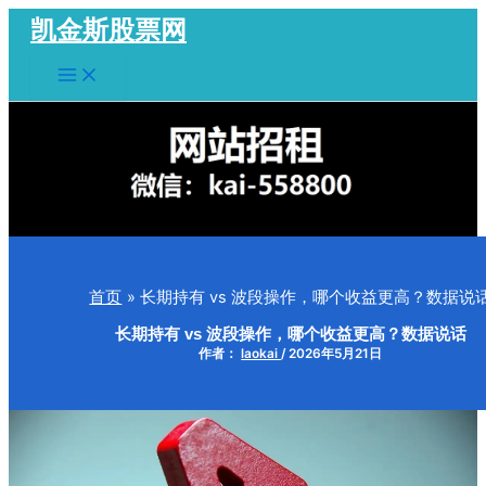
跳
凯金斯股票网
至
Main
内
Menu
容
首页
长期持有 vs 波段操作，哪个收益更高？数据说
长期持有 vs 波段操作，哪个收益更高？数据说话
作者：
laokai
/
2026年5月21日