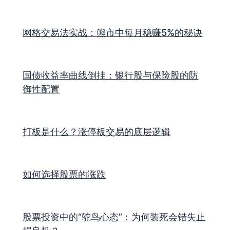
网格交易法实战：熊市中每月稳赚5%的秘诀
国债收益率曲线倒挂：银行股与保险股的防
御性配置
打板是什么？涨停板交易的底层逻辑
如何选择股票的涨跌
股票投资中的“鸵鸟心态”：为何装死会错失止