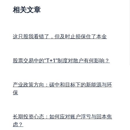
相关文章
这只股我看错了，但及时止损保住了本金
股票交易中的“T+1”制度对散户有何影响？
产业政策方向：碳中和目标下的新能源与环
保
长期投资心态：如何应对账户浮亏与回本焦
虑？