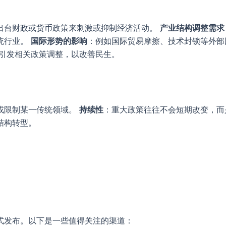
出台财政或货币政策来刺激或抑制经济活动。
产业结构调整需求
统行业。
国际形势的影响
：例如国际贸易摩擦、技术封锁等外部
引发相关政策调整，以改善民生。
或限制某一传统领域。
持续性
：重大政策往往不会短期改变，而
结构转型。
式发布。以下是一些值得关注的渠道：