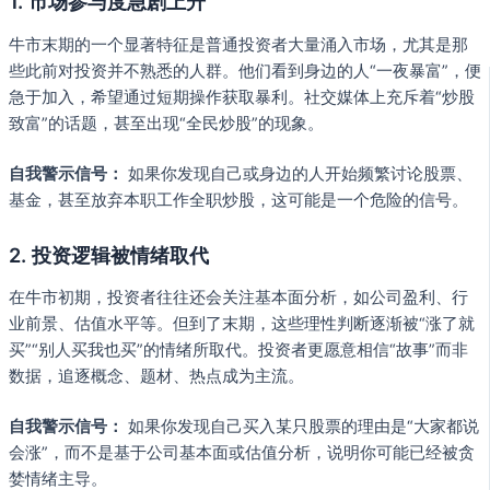
1. 市场参与度急剧上升
牛市末期的一个显著特征是普通投资者大量涌入市场，尤其是那
些此前对投资并不熟悉的人群。他们看到身边的人“一夜暴富”，便
急于加入，希望通过短期操作获取暴利。社交媒体上充斥着“炒股
致富”的话题，甚至出现“全民炒股”的现象。
自我警示信号：
如果你发现自己或身边的人开始频繁讨论股票、
基金，甚至放弃本职工作全职炒股，这可能是一个危险的信号。
2. 投资逻辑被情绪取代
在牛市初期，投资者往往还会关注基本面分析，如公司盈利、行
业前景、估值水平等。但到了末期，这些理性判断逐渐被“涨了就
买”“别人买我也买”的情绪所取代。投资者更愿意相信“故事”而非
数据，追逐概念、题材、热点成为主流。
自我警示信号：
如果你发现自己买入某只股票的理由是“大家都说
会涨”，而不是基于公司基本面或估值分析，说明你可能已经被贪
婪情绪主导。