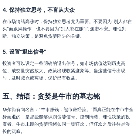
4. 保持独立思考，不盲从大众
在市场情绪高涨时，保持独立思考尤为重要。不要因为“别人都在
买”而跟风操作，也不要因为“别人都在赚”而焦虑不安。理性判
断、独立决策，是避免贪婪陷阱的关键。
5. 设置“退出信号”
投资者可以设定一些明确的退出信号，如市场估值达到历史高
位、成交量突然放大、政策出现收紧迹象等。当这些信号出现
时，及时减仓或离场，保护已有收益。
五、结语：贪婪是牛市的墓志铭
华尔街有句名言：“牛市赚钱，熊市赚经验。”而真正能在牛市中全
身而退的，是那些能够识别贪婪信号、控制情绪、理性决策的投
资者。牛市末期的贪婪情绪如同一场狂欢，但狂欢之后往往是漫
长的沉寂。